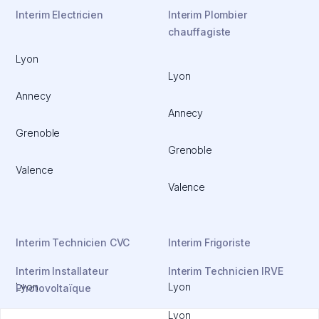
Interim Electricien
Interim Plombier
chauffagiste
Lyon
Lyon
Annecy
Annecy
Grenoble
Grenoble
Valence
Valence
Interim Technicien CVC
Interim Frigoriste
Interim Installateur
Interim Technicien IRVE
Lyon
Lyon
Photovoltaïque
Lyon