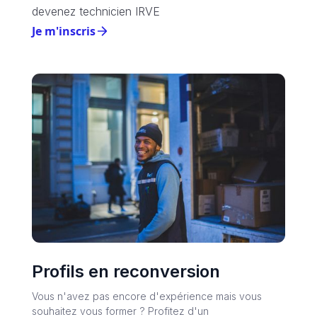
devenez technicien IRVE
Je m'inscris
Profils en reconversion
Vous n'avez pas encore d'expérience mais vous
souhaitez vous former ? Profitez d'un