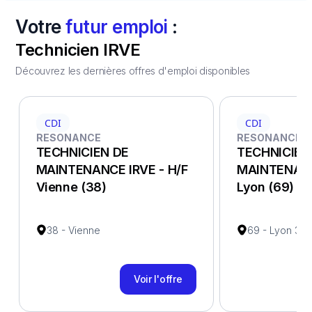
Votre
futur emploi
:
Technicien IRVE
Découvrez les dernières offres d'emploi disponibles
CDI
CDI
RESONANCE
RESONANCE
TECHNICIEN DE
TECHNICIEN
MAINTENANCE IRVE - H/F
MAINTENANC
Vienne (38)
Lyon (69)
38 - Vienne
69 - Lyon 3e 
Voir l'offre