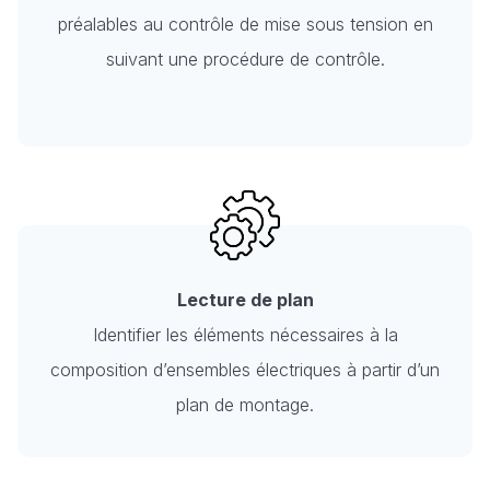
préalables au contrôle de mise sous tension en
suivant une procédure de contrôle.
Lecture de plan
Identifier les éléments nécessaires à la
composition d’ensembles électriques à partir d’un
plan de montage.