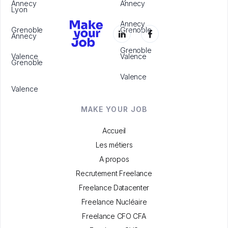
Annecy
Annecy
Lyon
Annecy
Grenoble
Grenoble
Annecy
Grenoble
Valence
Valence
Grenoble
Valence
Valence
MAKE YOUR JOB
Accueil
Les métiers
A propos
Recrutement Freelance
Freelance Datacenter
Freelance Nucléaire
Freelance CFO CFA