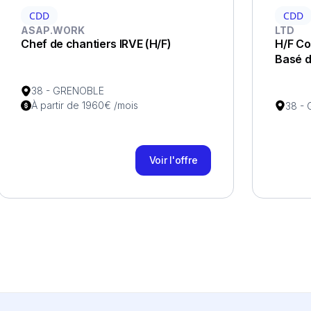
CDD
CDD
ASAP.WORK
LTD
Chef de chantiers IRVE (H/F)
H/F Co
Basé d
38 - GRENOBLE
À partir de 1960€ /mois
38 -
Voir l'offre