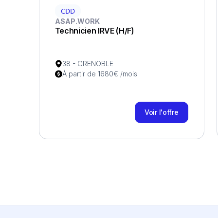
CDD
ASAP.WORK
Technicien IRVE (H/F)
38 - GRENOBLE
À partir de 1680€ /mois
Voir l'offre