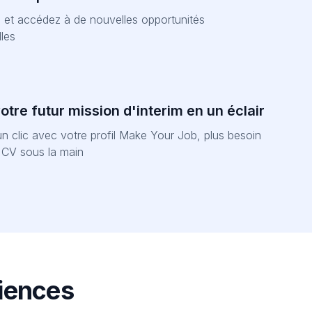
et accédez à de nouvelles opportunités
les
tre futur mission d'interim en un éclair
n clic avec votre profil Make Your Job, plus besoin
e CV sous la main
riences