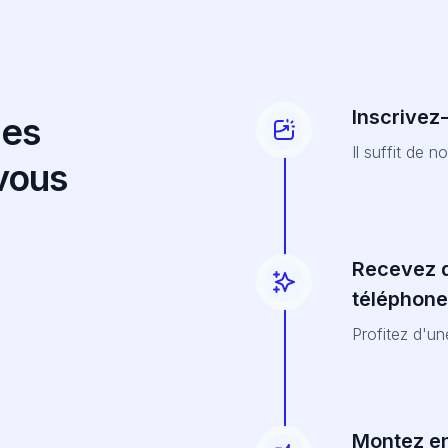
Inscrivez
des
Il suffit de 
 vous
Recevez d
téléphone
Profitez d'u
Montez e