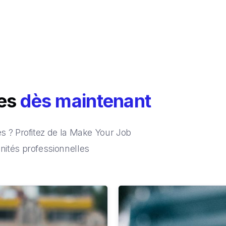
ces
dès maintenant
 ? Profitez de la Make Your Job
ités professionnelles