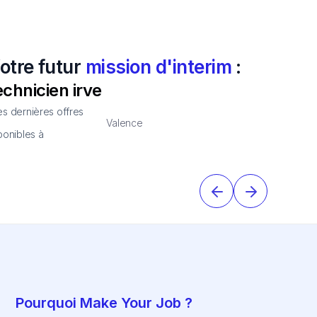
otre futur
mission d'interim
:
echnicien irve
s dernières offres
Valence
ponibles à
Pourquoi Make Your Job ?