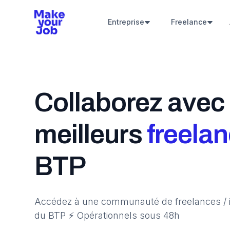
Entreprise
Freelance
Collaborez avec 
meilleurs
freela
BTP
Accédez à une communauté de freelances / 
du BTP ⚡️ Opérationnels sous 48h