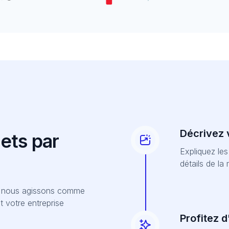
Décrivez 
ets par
Expliquez le
détails de la 
et nous agissons comme
t votre entreprise
Profitez 