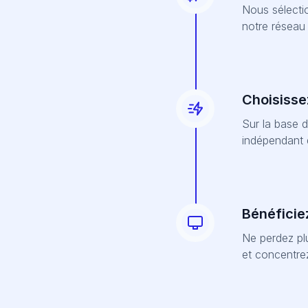
Nous sélecti
notre réseau 
Choisissez
Sur la base d
indépendant 
Bénéficie
Ne perdez plu
et concentre