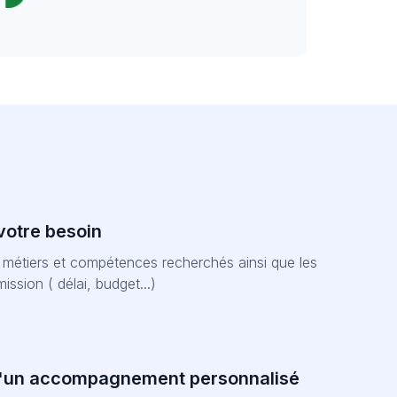
votre besoin
s métiers et compétences recherchés ainsi que les
mission ( délai, budget...)
d'un accompagnement personnalisé