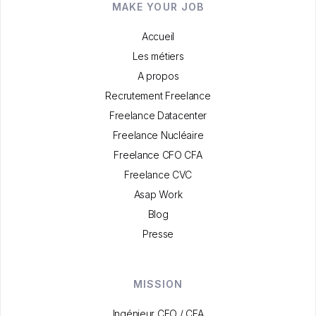
MAKE YOUR JOB
Accueil
Les métiers
A propos
Recrutement Freelance
Freelance Datacenter
Freelance Nucléaire
Freelance CFO CFA
Freelance CVC
Asap Work
Blog
Presse
MISSION
Ingénieur CFO / CFA