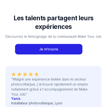
Les talents partagent leurs
expériences
Découvrez le témoignage de la communauté Make Your Job
Je m'inscris
"Malgré une expérience limitée dans le secteur
photovoltaïque, j'ai trouvé rapidement un emploi
notamment grâce à l'accompagnement de Make
Your Job"
Yanis
Installateur photovoltaïque, Lyon