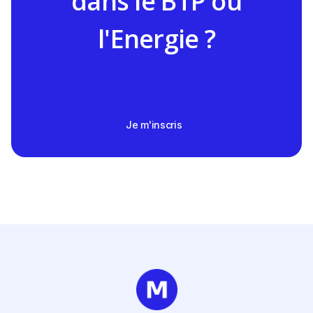
dans le BTP ou
l'Energie ?
Je m'inscris