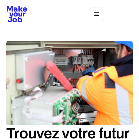
Trouvez votre futur