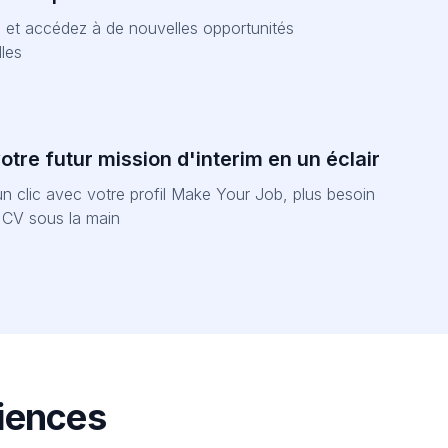
et accédez à de nouvelles opportunités
les
tre futur mission d'interim en un éclair
n clic avec votre profil Make Your Job, plus besoin
e CV sous la main
riences