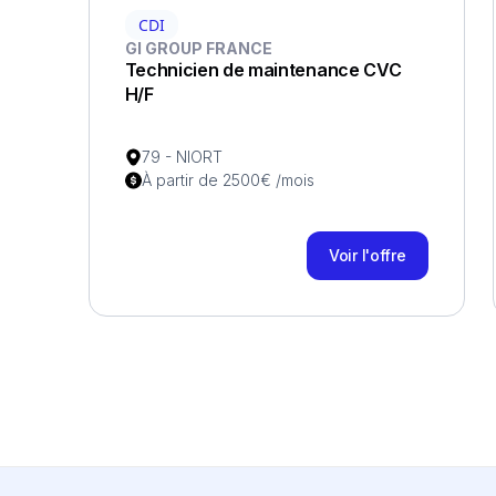
CDI
GI GROUP FRANCE
Technicien de maintenance CVC
H/F
79 - NIORT
À partir de 2500€ /mois
Voir l'offre