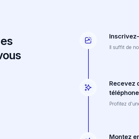
Inscrivez
des
Il suffit de 
 vous
Recevez d
téléphone
Profitez d'u
Montez e