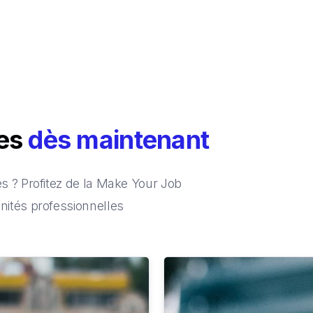
ces
dès maintenant
 ? Profitez de la Make Your Job
ités professionnelles