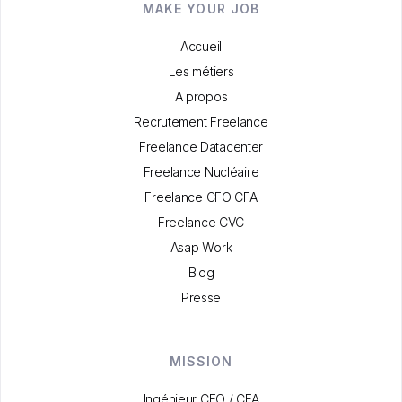
MAKE YOUR JOB
Accueil
Les métiers
A propos
Recrutement Freelance
Freelance Datacenter
Freelance Nucléaire
Freelance CFO CFA
Freelance CVC
Asap Work
Blog
Presse
MISSION
Ingénieur CFO / CFA