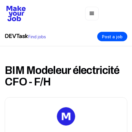
Find jobs
Post a job
BIM Modeleur électricité
CFO - F/H