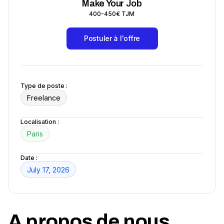
Make Your Job
400-450€ TJM
Postuler à l'offre
Type de poste :
Freelance
Localisation :
Paris
Date :
July 17, 2026
A propos de nous