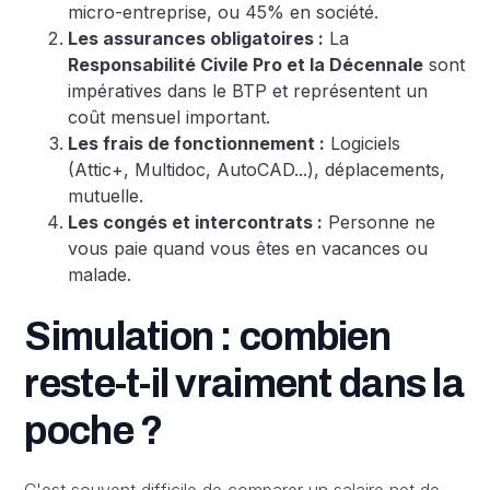
micro-entreprise, ou 45% en société.
Les assurances obligatoires :
La
Responsabilité Civile Pro et la Décennale
sont
impératives dans le BTP et représentent un
coût mensuel important.
Les frais de fonctionnement :
Logiciels
(Attic+, Multidoc, AutoCAD...), déplacements,
mutuelle.
Les congés et intercontrats :
Personne ne
vous paie quand vous êtes en vacances ou
malade.
Simulation : combien
reste-t-il vraiment dans la
poche ?
C'est souvent difficile de comparer un salaire net de