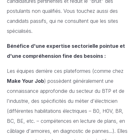
candidatures pertinentes et réduit le "bruit" des
postulants non qualifiés. Vous touchez aussi des
candidats passifs, qui ne consultent que les sites
spécialisés.
Bénéfice d'une expertise sectorielle pointue et
d'une compréhension fine des besoins :
Les équipes derrière ces plateformes (comme chez
Make Your Job
) possèdent généralement une
connaissance approfondie du secteur du BTP et de
l'industrie, des spécificités du métier d'électricien
(différentes habilitations électriques – B0, H0V, BR,
BC, BE, etc. – compétences en lecture de plans, en
câblage d'armoires, en diagnostic de pannes...). Elles