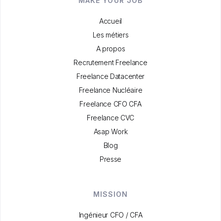
MAKE YOUR JOB
Accueil
Les métiers
A propos
Recrutement Freelance
Freelance Datacenter
Freelance Nucléaire
Freelance CFO CFA
Freelance CVC
Asap Work
Blog
Presse
MISSION
Ingénieur CFO / CFA