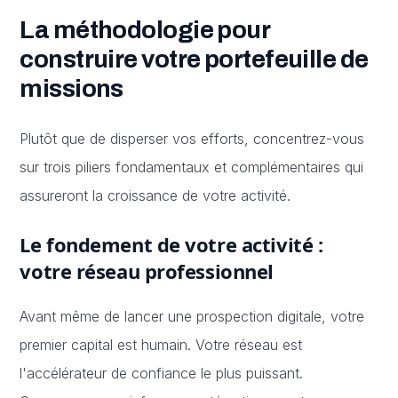
La méthodologie pour
construire votre portefeuille de
missions
Plutôt que de disperser vos efforts, concentrez-vous
sur trois piliers fondamentaux et complémentaires qui
assureront la croissance de votre activité.
Le fondement de votre activité :
votre réseau professionnel
Avant même de lancer une prospection digitale, votre
premier capital est humain. Votre réseau est
l'accélérateur de confiance le plus puissant.