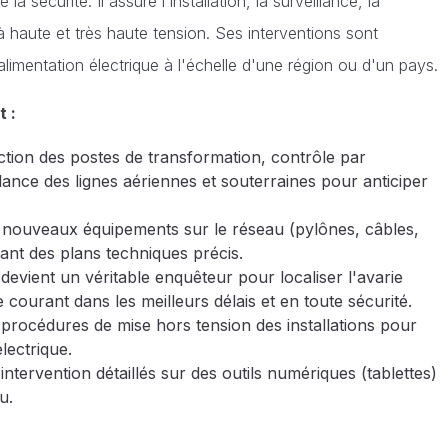
sécurité. Il assure l'installation, la surveillance, la
 haute et très haute tension. Ses interventions sont
l'alimentation électrique à l'échelle d'une région ou d'un pays.
 :
tion des postes de transformation, contrôle par
ance des lignes aériennes et souterraines pour anticiper
nouveaux équipements sur le réseau (pylônes, câbles,
vant des plans techniques précis.
 devient un véritable enquêteur pour localiser l'avarie
le courant dans les meilleurs délais et en toute sécurité.
 procédures de mise hors tension des installations pour
lectrique.
ntervention détaillés sur des outils numériques (tablettes)
u.