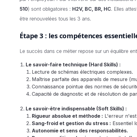
510
) sont obligatoires :
H2V, BC, BR, HC
. Elles atte
être renouvelées tous les 3 ans.
Étape 3 : les compétences essentiell
Le succès dans ce métier repose sur un équilibre entre
Le savoir-faire technique (Hard Skills) :
Lecture de schémas électriques complexes.
Maîtrise parfaite des appareils de mesure (m
Connaissance pointue des normes de sécurit
Capacité de diagnostic et de résolution de pa
Le savoir-être indispensable (Soft Skills) :
Rigueur absolue et méthode :
L'erreur n'est
Sang-froid et gestion du stress :
Essentiel l
Autonomie et sens des responsabilités.