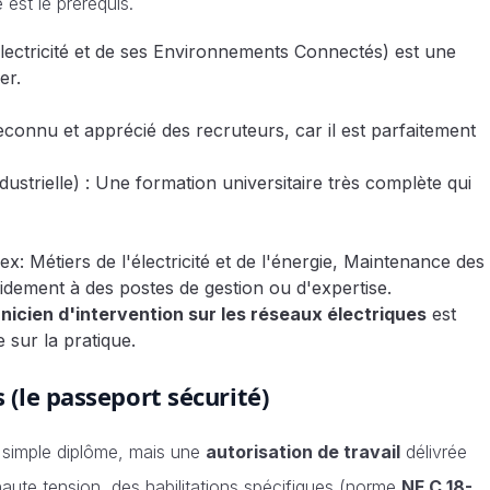
 est le prérequis.
Électricité et de ses Environnements Connectés) est une
er.
econnu et apprécié des recruteurs, car il est parfaitement
ustrielle) : Une formation universitaire très complète qui
ex: Métiers de l'électricité et de l'énergie, Maintenance des
idement à des postes de gestion ou d'expertise.
nicien d'intervention sur les réseaux électriques
est
 sur la pratique.
s (le passeport sécurité)
n simple diplôme, mais une
autorisation de travail
délivrée
 haute tension, des habilitations spécifiques (norme
NF C 18-