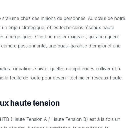
ère s'allume chez des millions de personnes. Au cœur de notre
st un enjeu stratégique, et les techniciens réseaux haute
s énergétiques. C'est un métier exigeant, qui allie rigueur
e carrière passionnante, une quasi-garantie d'emploi et une
elles formations suivre, quelles compétences cultiver et à
e la feuille de route pour devenir technicien réseaux haute
aux haute tension
A/HTB (Haute Tension A / Haute Tension B) est à la fois un