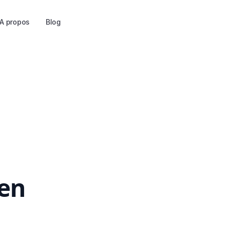
A propos
Blog
ien