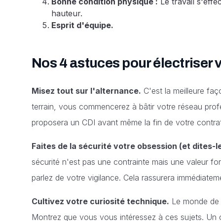
Bonne condition physique :
Le travail s'effe
hauteur.
Esprit d'équipe.
Nos 4 astuces pour électriser v
Misez tout sur l'alternance.
C'est la meilleure faç
terrain, vous commencerez à bâtir votre réseau profe
proposera un CDI avant même la fin de votre contrat
Faites de la sécurité votre obsession (et dites-le
sécurité n'est pas une contrainte mais une valeur f
parlez de votre vigilance. Cela rassurera immédiatem
Cultivez votre curiosité technique.
Le monde de l'
Montrez que vous vous intéressez à ces sujets. Un ca