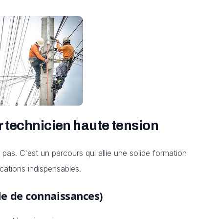
ir technicien haute tension
pas. C'est un parcours qui allie une solide formation
cations indispensables.
cle de connaissances)