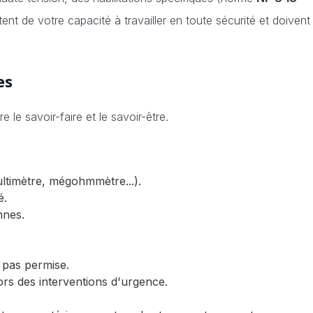
stent de votre capacité à travailler en toute sécurité et doivent
es
 le savoir-faire et le savoir-être.
ultimètre, mégohmmètre...).
é.
nnes.
 pas permise.
ors des interventions d'urgence.