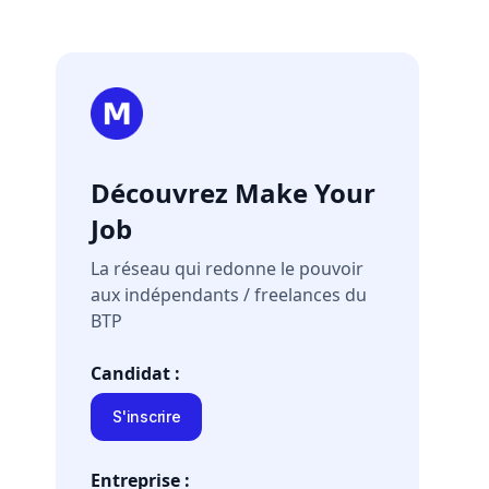
Découvrez Make Your
Job
La réseau qui redonne le pouvoir
aux indépendants / freelances du
BTP
Candidat :
S'inscrire
Entreprise :