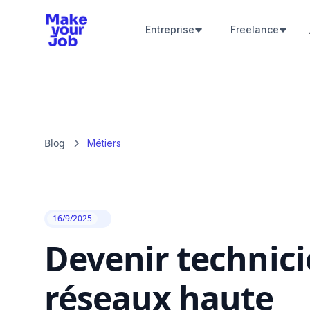
Entreprise
Freelance
Blog
Métiers
16/9/2025
Devenir technic
réseaux haute