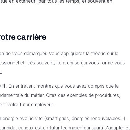
ctue en extérieur, par tous les temps, et souvent en
otre carrière
on de vous démarquer. Vous appliquerez la théorie sur le
ssionnel et, très souvent, l'entreprise qui vous forme vous
.
 !).
En entretien, montrez que vous avez compris que la
ondamentale du métier. Citez des exemples de procédures,
ent votre futur employeur.
énergie évolue vite (smart grids, énergies renouvelables...).
ndidat curieux est un futur technicien qui saura s'adapter et