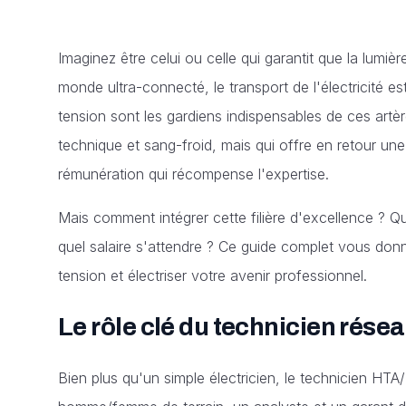
Imaginez être celui ou celle qui garantit que la lumi
monde ultra-connecté, le transport de l'électricité e
tension sont les gardiens indispensables de ces artère
technique et sang-froid, mais qui offre en retour un
rémunération qui récompense l'expertise.
Mais comment intégrer cette filière d'excellence ? Qu
quel salaire s'attendre ? Ce guide complet vous donn
tension et électriser votre avenir professionnel.
Le rôle clé du technicien rése
Bien plus qu'un simple électricien, le technicien HT